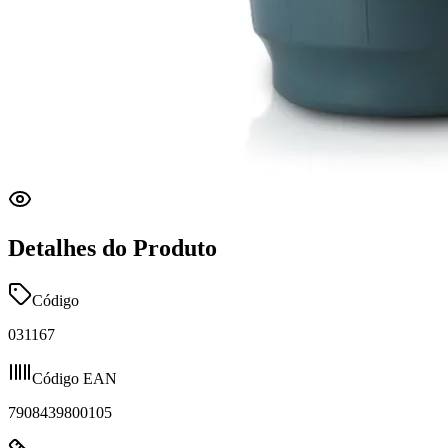
Detalhes do Produto
Código
031167
Código EAN
7908439800105