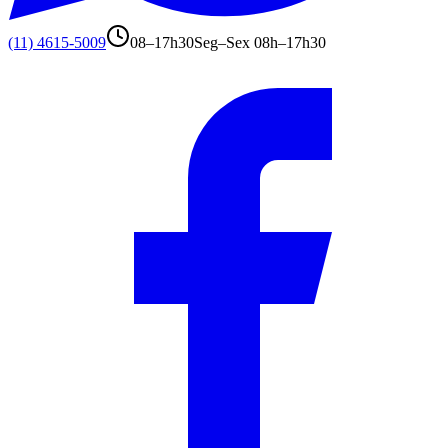
(11) 4615-5009
08–17h30
Seg–Sex 08h–17h30