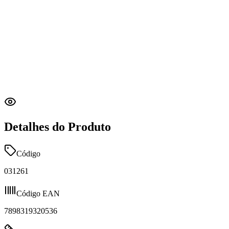
Detalhes do Produto
Código
031261
Código EAN
7898319320536