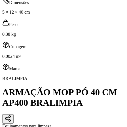
Dimensões
5 × 12 × 40 cm
Peso
0,38 kg
Cubagem
0,0024 m³
Marca
BRALIMPIA
ARMAÇÃO MOP PÓ 40 CM
AP400 BRALIMPIA
Equipamentos para limpeza