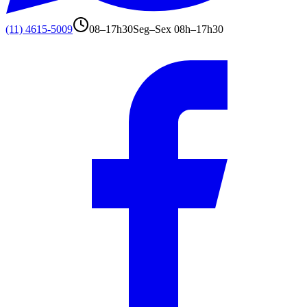
(11) 4615-5009
08–17h30
Seg–Sex 08h–17h30