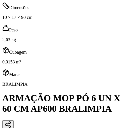
Dimensões
10 × 17 × 90 cm
Peso
2,63 kg
Cubagem
0,0153 m³
Marca
BRALIMPIA
ARMAÇÃO MOP PÓ 6 UN X
60 CM AP600 BRALIMPIA