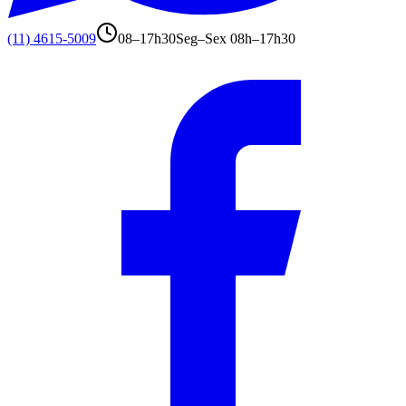
(11) 4615-5009
08–17h30
Seg–Sex 08h–17h30