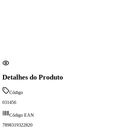
Detalhes do Produto
Código
031456
Código EAN
7898319322820