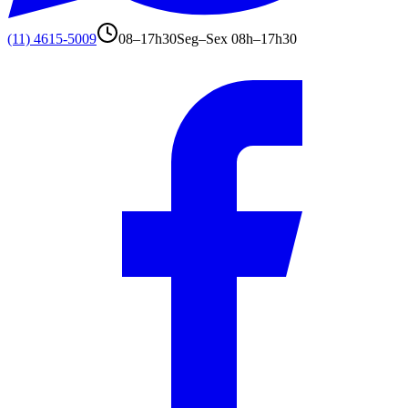
(11) 4615-5009
08–17h30
Seg–Sex 08h–17h30