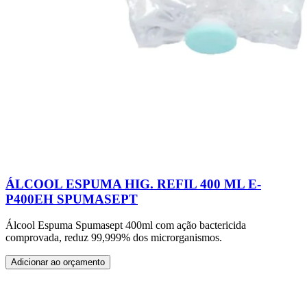
ÁLCOOL ESPUMA HIG. REFIL 400 ML E-
P400EH SPUMASEPT
Álcool Espuma Spumasept 400ml com ação bactericida
comprovada, reduz 99,999% dos microrganismos.
Adicionar ao orçamento