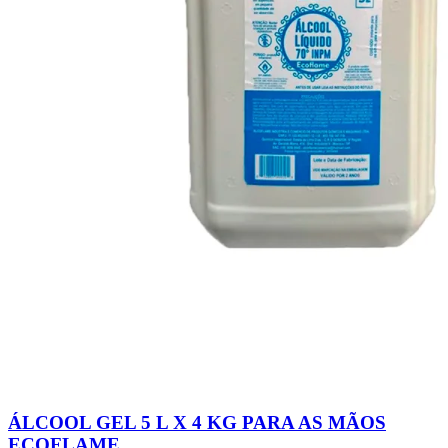
ÁLCOOL GEL 5 L X 4 KG PARA AS MÃOS
ECOFLAME