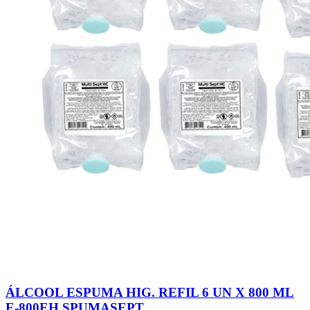
ÁLCOOL ESPUMA HIG. REFIL 6 UN X 800 ML
E-800EH SPUMASEPT