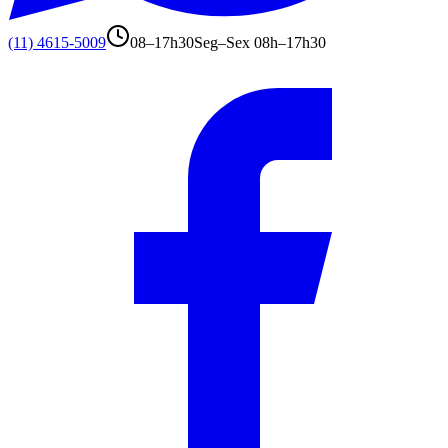
(11) 4615-5009
08–17h30
Seg–Sex 08h–17h30