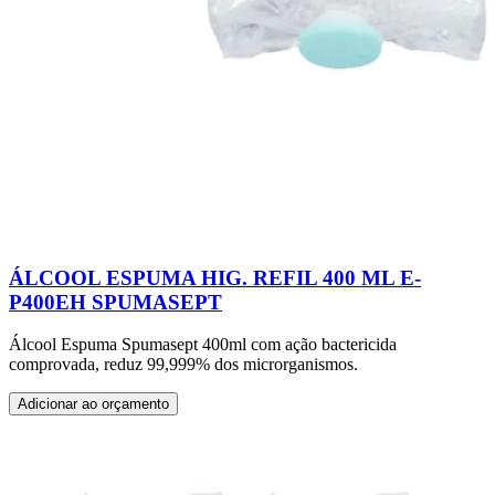
ÁLCOOL ESPUMA HIG. REFIL 400 ML E-
P400EH SPUMASEPT
Álcool Espuma Spumasept 400ml com ação bactericida
comprovada, reduz 99,999% dos microrganismos.
Adicionar ao orçamento