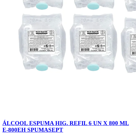
ÁLCOOL ESPUMA HIG. REFIL 6 UN X 800 ML
E-800EH SPUMASEPT