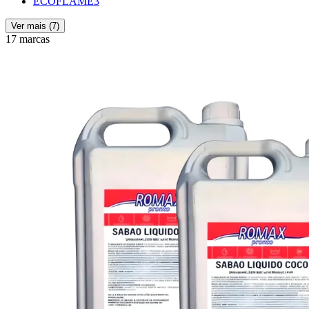
ECOFLAME
3
Ver mais (
7
)
17 marcas