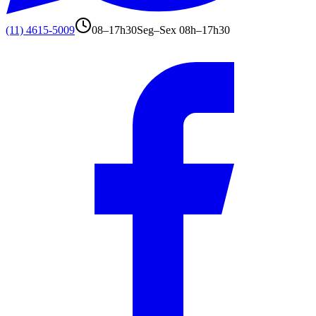
(11) 4615-5009
08–17h30
Seg–Sex 08h–17h30