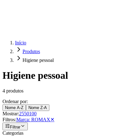
Produtos
Clientes
Descreva o que você está procurando
A Impakto
Pedidos Online
Trabalhe Conosco
Início
Produtos
Login
Higiene pessoal
Higiene pessoal
4
produtos
Ordenar por:
Nome A-Z
Nome Z-A
Mostrar:
25
50
100
Filtros:
Marca
:
ROMAX
✕
Filtrar
Categorias