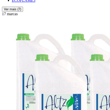
ECOFLAME
3
Ver mais (
7
)
17 marcas