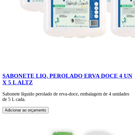
SABONETE LIQ. PEROLADO ERVA DOCE 4 UN
X 5 L ALTZ
Sabonete líquido perolado de erva-doce, embalagem de 4 unidades
de 5 L cada.
Adicionar ao orçamento