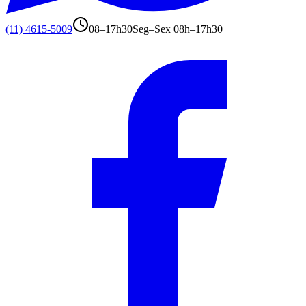
(11) 4615-5009
08–17h30
Seg–Sex 08h–17h30