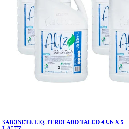
SABONETE LIQ. PEROLADO TALCO 4 UN X 5
L ALTZ