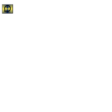
Desenvolvido com carinho pelo time de TI da Impakto